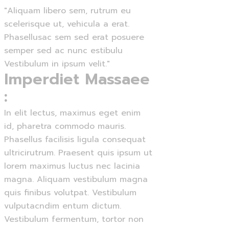
"Aliquam libero sem, rutrum eu
scelerisque ut, vehicula a erat.
Phasellusac sem sed erat posuere
semper sed ac nunc estibulu
Vestibulum in ipsum velit."
Imperdiet Massaee
:
In elit lectus, maximus eget enim
id, pharetra commodo mauris.
Phasellus facilisis ligula consequat
ultricirutrum. Praesent quis ipsum ut
lorem maximus luctus nec lacinia
magna. Aliquam vestibulum magna
quis finibus volutpat. Vestibulum
vulputacndim entum dictum.
Vestibulum fermentum, tortor non