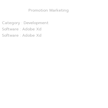
Home
Services
Promotion Marketing
Category :
Development
Software :
Adobe Xd
Software :
Adobe Xd
Website :
Gaaga.com