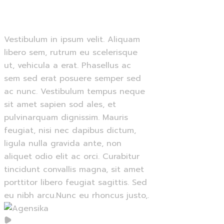
Vestibulum in ipsum velit. Aliquam
libero sem, rutrum eu scelerisque
ut, vehicula a erat. Phasellus ac
sem sed erat posuere semper sed
ac nunc. Vestibulum tempus neque
sit amet sapien sod ales, et
pulvinarquam dignissim. Mauris
feugiat, nisi nec dapibus dictum,
ligula nulla gravida ante, non
aliquet odio elit ac orci. Curabitur
tincidunt convallis magna, sit amet
porttitor libero feugiat sagittis. Sed
eu nibh arcu.Nunc eu rhoncus justo,.