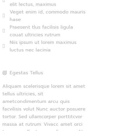
elit lectus, maximus
Veget enim id, commodo mauris
hase
Praesent tlus facilisis ligula
couat ultricies rutrum
Niis ipsum ut lorem maximus
luctus nec lacinia
Egestas Tellus
Aliquam scelerisque lorem sit amet
tellus ultricies, sit
ametcondimentum arcu quis
facvilisis volut Nunc auctor posuere
tortor. Sed ullamcorper porttitcvor
massa at rutrum. Vivacc amet orci