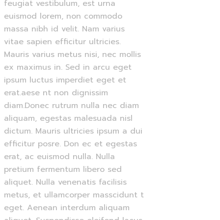
feugiat vestibulum, est urna
euismod lorem, non commodo
massa nibh id velit. Nam varius
vitae sapien efficitur ultricies.
Mauris varius metus nisi, nec mollis
ex maximus in. Sed in arcu eget
ipsum luctus imperdiet eget et
erat.aese nt non dignissim
diam.Donec rutrum nulla nec diam
aliquam, egestas malesuada nisl
dictum. Mauris ultricies ipsum a dui
efficitur posre. Don ec et egestas
erat, ac euismod nulla. Nulla
pretium fermentum libero sed
aliquet. Nulla venenatis facilisis
metus, et ullamcorper masscidunt t
eget. Aenean interdum aliquam