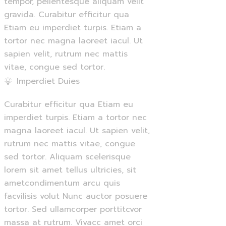
tempor, pellentesque aliquam velit
gravida. Curabitur efficitur qua
Etiam eu imperdiet turpis. Etiam a
tortor nec magna laoreet iacul. Ut
sapien velit, rutrum nec mattis
vitae, congue sed tortor.
Imperdiet Duies
Curabitur efficitur qua Etiam eu
imperdiet turpis. Etiam a tortor nec
magna laoreet iacul. Ut sapien velit,
rutrum nec mattis vitae, congue
sed tortor. Aliquam scelerisque
lorem sit amet tellus ultricies, sit
ametcondimentum arcu quis
facvilisis volut Nunc auctor posuere
tortor. Sed ullamcorper porttitcvor
massa at rutrum. Vivacc amet orci