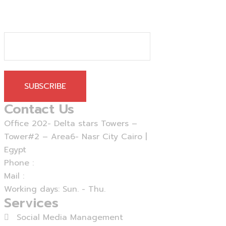
SUBSCRIBE
Contact Us
Office 202- Delta stars Towers –
Tower#2 – Area6- Nasr City Cairo |
Egypt
Phone :
+20 - 225 - 375460
Mail :
info@agensika.com
Working days: Sun. - Thu.
Services
Social Media Management