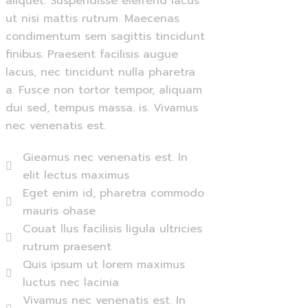
aliquet. Suspendisse eleifend lacus
ut nisi mattis rutrum. Maecenas
condimentum sem sagittis tincidunt
finibus. Praesent facilisis augue
lacus, nec tincidunt nulla pharetra
a. Fusce non tortor tempor, aliquam
dui sed, tempus massa. is. Vivamus
nec venenatis est.
Gieamus nec venenatis est. In
elit lectus maximus
Eget enim id, pharetra commodo
mauris ohase
Couat llus facilisis ligula ultricies
rutrum praesent
Quis ipsum ut lorem maximus
luctus nec lacinia
Vivamus nec venenatis est. In